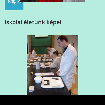
Iskolai életünk képei