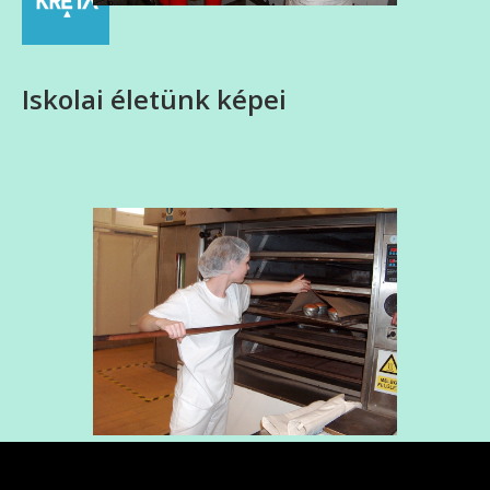
Iskolai életünk képei