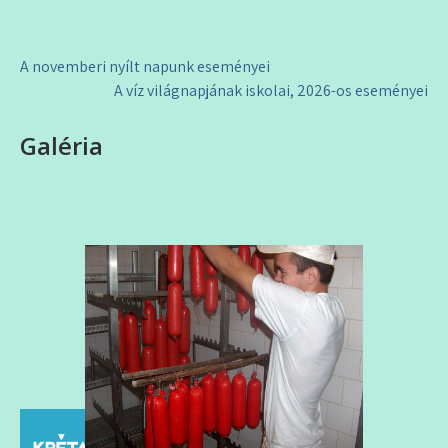
Bejegyzés
A novemberi nyílt napunk eseményei
navigáció
A víz világnapjának iskolai, 2026-os eseményei
Galéria