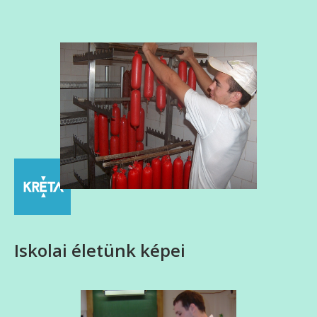
Iskolai életünk képei