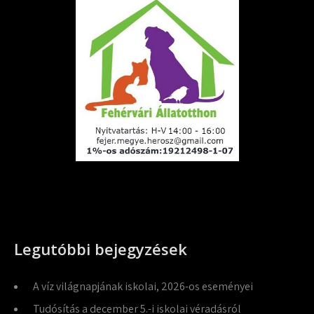
Legutóbbi bejegyzések
A víz világnapjának iskolai, 2026-os eseményei
Tudósítás a december 5.-i iskolai véradásról