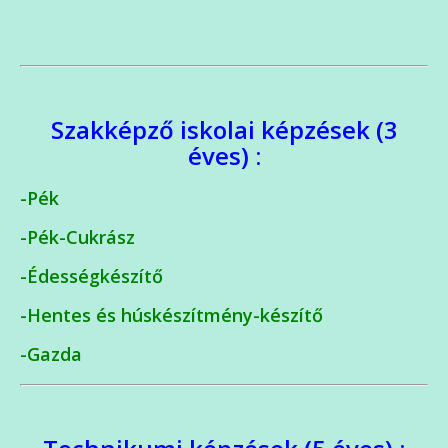
Szakképző iskolai képzések (3
éves) :
-Pék
-Pék-Cukrász
-Édességkészítő
-Hentes és húskészítmény-készítő
-Gazda