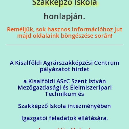
Szakképző Iskola
honlapján.
Reméljük, sok hasznos információhoz jut
majd oldalaink böngészése során!
A Kisalföldi Agrárszakképzési Centrum
pályázatot hirdet
a Kisalföldi ASzC Szent István
Mezőgazdasági és Élelmiszeripari
Technikum és
Szakképző Iskola intézményében
Igazgatói feladatok ellátására.