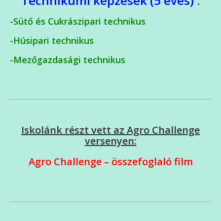
Technikumi képzések (5 éves) :
-Sütő és Cukrászipari technikus
-Húsipari technikus
-Mezőgazdasági technikus
Iskolánk részt vett az Agro Challenge
versenyen:
Agro Challenge – összefoglaló film