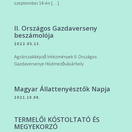
szeptember 14-én […]
II. Országos Gazdaverseny
beszámolója
2022.05.13.
Agrárszakképző Intézmények II. Országos
Gazdaversenye Hódmezővásárhely
Magyar Állattenyésztők Napja
2021.10.08.
TERMELŐI KÓSTOLTATÓ ÉS
MEGYEKORZÓ