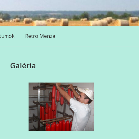
tumok
Retro Menza
Galéria