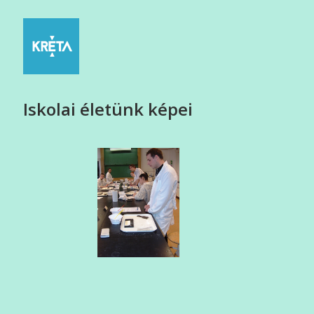
Iskolai életünk képei