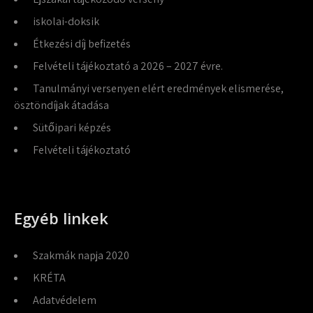
iskolai-doksik
Étkezési díj befizetés
Felvételi tájékoztató a 2026 – 2027 évre.
Tanulmányi versenyen elért eredmények elismerése,
ösztöndíjak átadása
Sütőipari képzés
Felvételi tájékoztató
Egyéb linkek
Szakmák napja 2020
KRÉTA
Adatvédelem