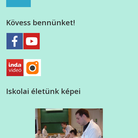
Kövess bennünket!
Iskolai életünk képei