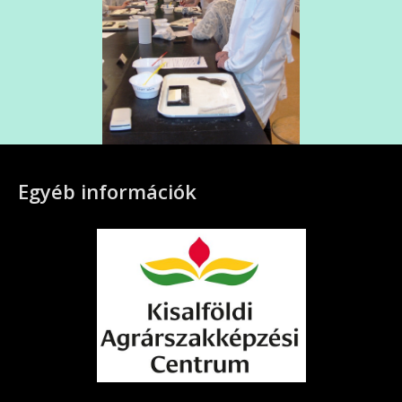
Egyéb információk