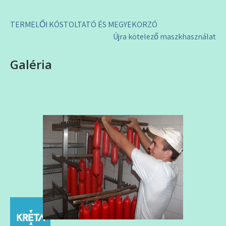
Bejegyzés
TERMELŐI KÓSTOLTATÓ ÉS MEGYEKORZÓ
navigáció
Újra kötelező maszkhasználat
Galéria