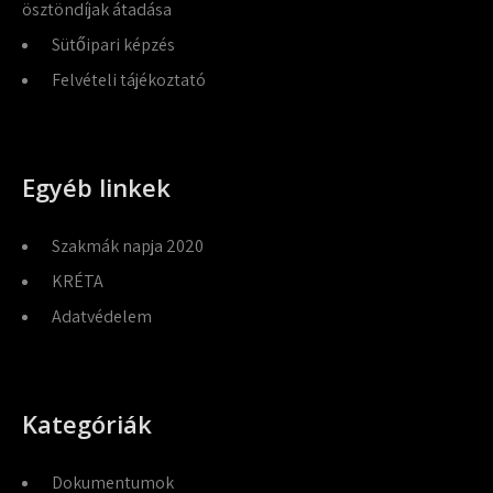
ösztöndíjak átadása
Sütőipari képzés
Felvételi tájékoztató
Egyéb linkek
Szakmák napja 2020
KRÉTA
Adatvédelem
Kategóriák
Dokumentumok