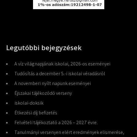
Legutóbbi bejegyzések
A víz világnapjának iskolai, 2026-os eseményei
Tudósítás a december 5.-i iskolai véradásról
A novemberi nyílt napunk eseményei
Éjszakai tájékozódó verseny
iskolai-doksik
Étkezési díj befizetés
Felvételi tájékoztató a 2026 – 2027 évre.
Tanulmányi versenyen elért eredmények elismerése,