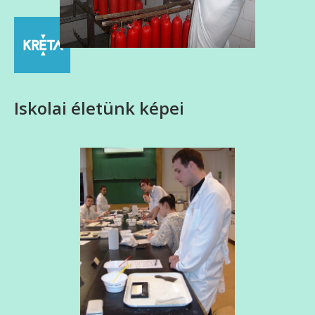
Iskolai életünk képei