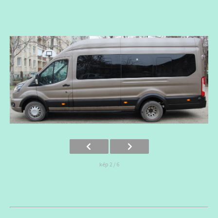
kép 2 / 6