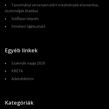
Tanulmányi versenyen elért eredmények elismerése,
ösztöndíjak átadása
Sütőipari képzés
Felvételi tájékoztató
Egyéb linkek
Szakmák napja 2020
KRÉTA
Adatvédelem
Kategóriák