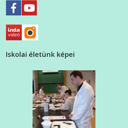
Iskolai életünk képei