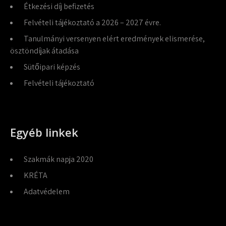
Étkezési díj befizetés
Felvételi tájékoztató a 2026 – 2027 évre.
Tanulmányi versenyen elért eredmények elismerése,
ösztöndíjak átadása
Sütőipari képzés
Felvételi tájékoztató
Egyéb linkek
Szakmák napja 2020
KRÉTA
Adatvédelem