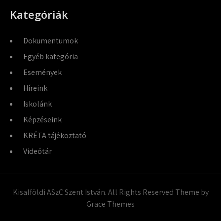
Kategóriák
Dokumentumok
Egyéb kategória
Események
Híreink
Iskolánk
Képzéseink
KRÉTA tájékoztató
Videótár
Kisalföldi ASzC Szent István. All Rights Reserved Theme by
Grace Themes