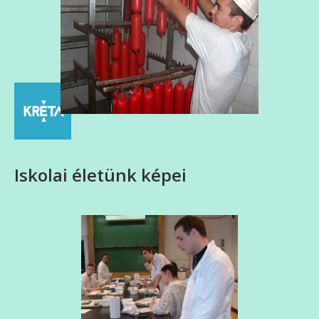
Iskolai életünk képei