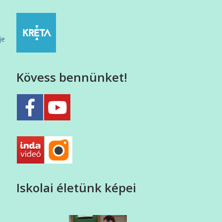
je
Kövess bennünket!
Iskolai életünk képei