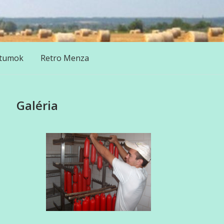
tumok
Retro Menza
Galéria