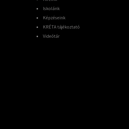
Iskolánk
Képzéseink
KRÉTA tájékoztató
Videótár