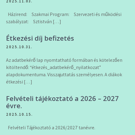
2025.11.03.
Házirend: Szakmai Program: Szervezeti és működési
szabályzat: Sztistván […]
Étkezési díj befizetés
2025.10.31.
Az adatbekérő lap nyomtatható formában és kötelezően
kitöltendő: “étkezés_adatbekérő_nyilatkozat”
alapdokumentuma. Visszajuttatás személyesen. A diákok
étkezési […]
Felvételi tájékoztató a 2026 – 2027
évre.
2025.10.15.
Felvételi Tájékoztató a 2026/2027 tanévre.