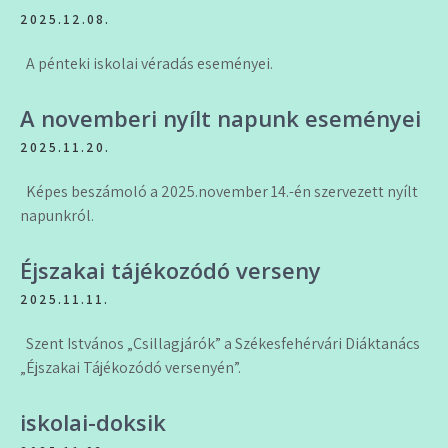
2025.12.08.
A pénteki iskolai véradás eseményei.
A novemberi nyílt napunk eseményei
2025.11.20.
Képes beszámoló a 2025.november 14.-én szervezett nyílt
napunkról.
Éjszakai tájékozódó verseny
2025.11.11.
Szent Istvános „Csillagjárók” a Székesfehérvári Diáktanács
„Éjszakai Tájékozódó versenyén”.
iskolai-doksik