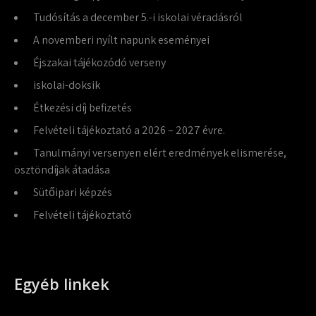
Tudósítás a december 5.-i iskolai véradásról
A novemberi nyílt napunk eseményei
Éjszakai tájékozódó verseny
iskolai-doksik
Étkezési díj befizetés
Felvételi tájékoztató a 2026 – 2027 évre.
Tanulmányi versenyen elért eredmények elismerése,
ösztöndíjak átadása
Sütőipari képzés
Felvételi tájékoztató
Egyéb linkek