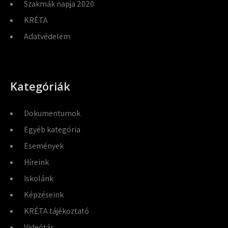
Szakmák napja 2020
KRÉTA
Adatvédelem
Kategóriák
Dokumentumok
Egyéb kategória
Események
Híreink
Iskolánk
Képzéseink
KRÉTA tájékoztató
Videótár