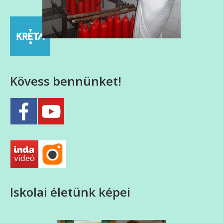
Kövess bennünket!
Iskolai életünk képei