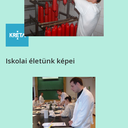
Iskolai életünk képei