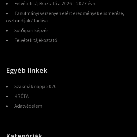
Felvételi tájékoztató a 2026 – 2027 évre.
Tanulmányi versenyen elért eredmények elismerése,
ösztöndíjak átadása
Sütőipari képzés
Felvételi tájékoztató
Egyéb linkek
Szakmák napja 2020
KRÉTA
Adatvédelem
Kategóriák