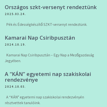
Országos szkt-versenyt rendeztünk
2025.03.24.
Pék és Édességkészítő SZKT-versenyt rendeztünk.
Kamarai Nap Csiribpusztán
2024.10.19.
Kamarai Nap Csiribpusztán – Egy Nap a Mezőgazdaság
Jegyében.
A “KÁN” egyetemi nap szakiskolai
rendezvénye
2024.10.03.
A “KÁN” egyetemi nap szakiskolai rendezvényén
résztvettek tanulóink.