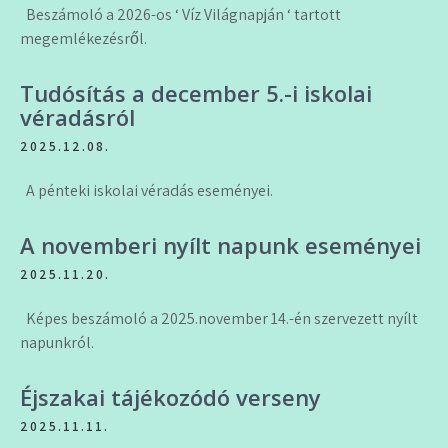
Beszámoló a 2026-os ‘ Víz Világnapján ‘ tartott
megemlékezésről.
Tudósítás a december 5.-i iskolai
véradásról
2025.12.08.
A pénteki iskolai véradás eseményei.
A novemberi nyílt napunk eseményei
2025.11.20.
Képes beszámoló a 2025.november 14.-én szervezett nyílt
napunkról.
Éjszakai tájékozódó verseny
2025.11.11.