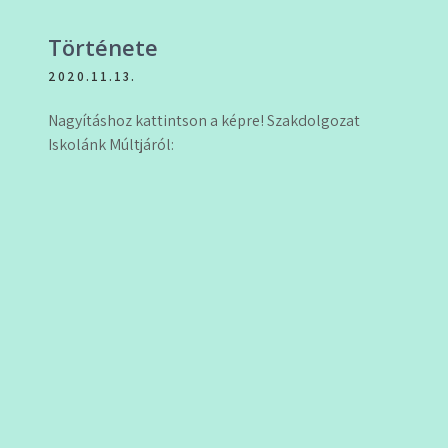
Története
2020.11.13.
Nagyításhoz kattintson a képre! Szakdolgozat
Iskolánk Múltjáról: