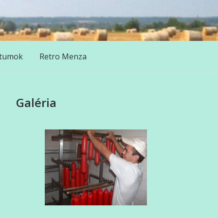
tumok
Retro Menza
Galéria