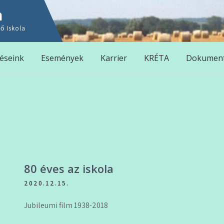
n
ő Iskola
éseink
Események
Karrier
KRÉTA
Dokumen
80 éves az iskola
2020.12.15.
Jubileumi film 1938-2018