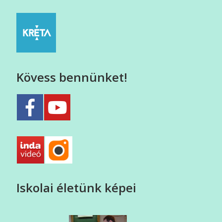
Kövess bennünket!
Iskolai életünk képei