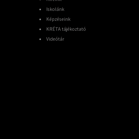
Iskolánk
Képzéseink
KRÉTA tájékoztató
Videótár