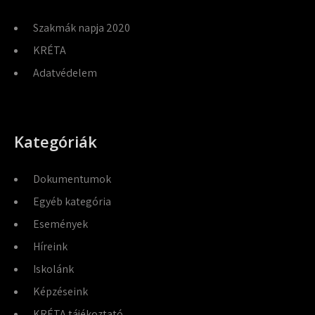
Szakmák napja 2020
KRÉTA
Adatvédelem
Kategóriák
Dokumentumok
Egyéb kategória
Események
Híreink
Iskolánk
Képzéseink
KRÉTA tájékoztató