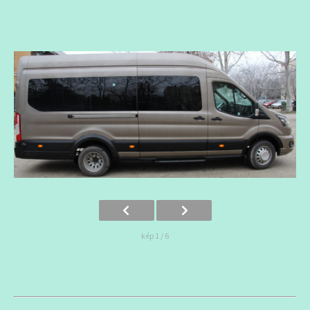
kép 1 / 6