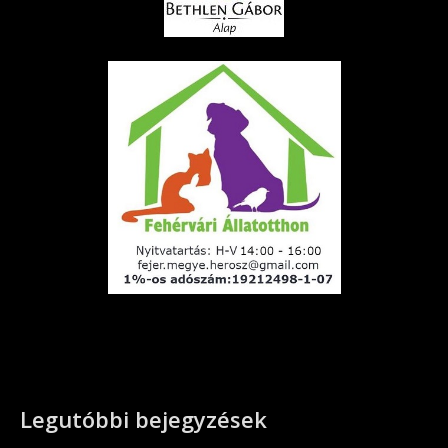
Legutóbbi bejegyzések