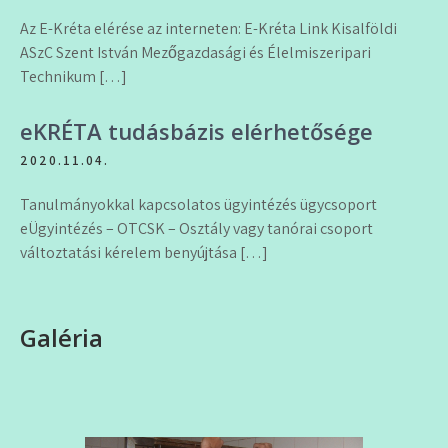
Az E-Kréta elérése az interneten: E-Kréta Link Kisalföldi
ASzC Szent István Mezőgazdasági és Élelmiszeripari
Technikum […]
eKRÉTA tudásbázis elérhetősége
2020.11.04.
Tanulmányokkal kapcsolatos ügyintézés ügycsoport
eÜgyintézés – OTCSK – Osztály vagy tanórai csoport
változtatási kérelem benyújtása […]
Galéria