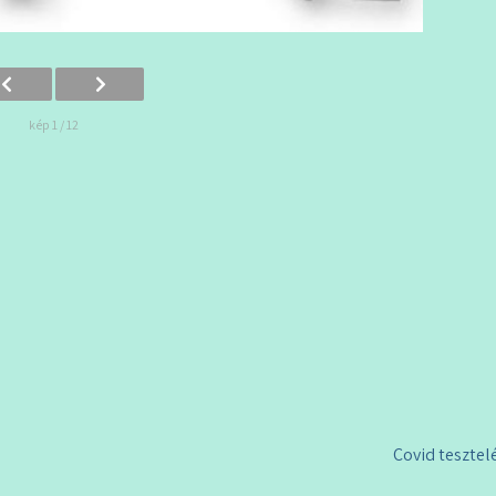
kép 1 / 12
Covid tesztel