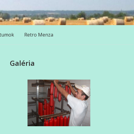
tumok
Retro Menza
Galéria