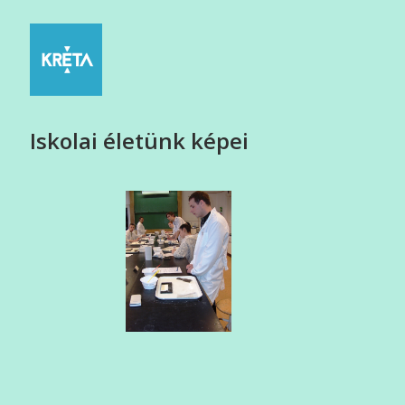
Iskolai életünk képei