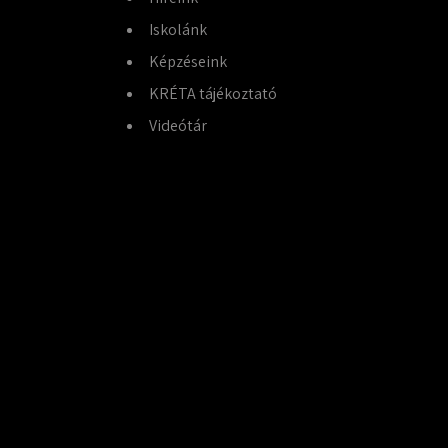
Iskolánk
Képzéseink
KRÉTA tájékoztató
Videótár