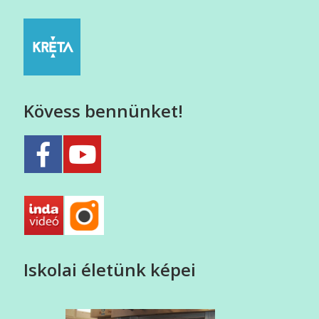
Kövess bennünket!
Iskolai életünk képei