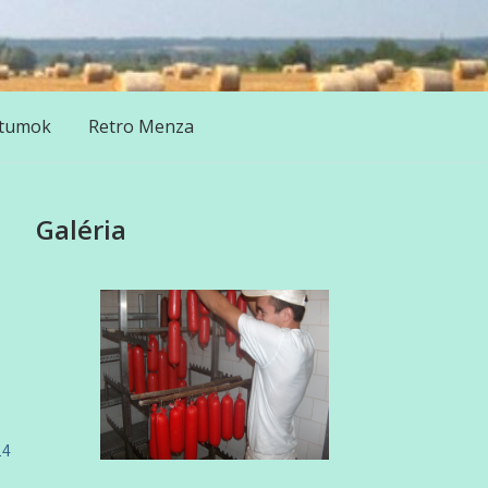
tumok
Retro Menza
Galéria
24