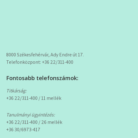
8000 Székesfehérvár, Ady Endre út 17.
Telefonközpont: +36 22/311-400
Fontosabb telefonszámok:
Titkárság:
+36 22/311-400 / 11 mellék
Tanulmányi ügyintézés:
+36 22/311-400 / 26 mellék
+36 30/6973-417