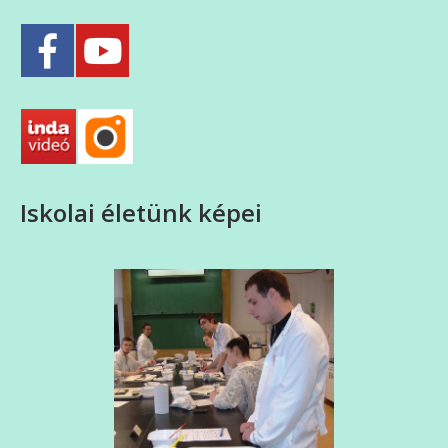
Iskolai életünk képei