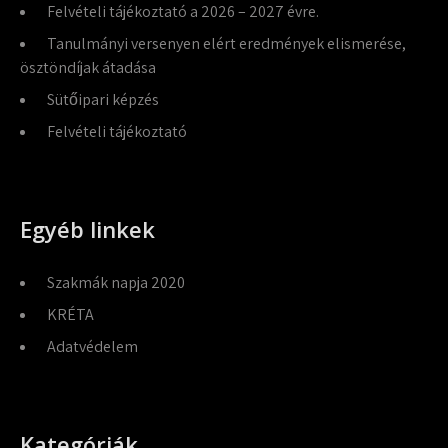
Felvételi tájékoztató a 2026 – 2027 évre.
Tanulmányi versenyen elért eredmények elismerése,
ösztöndíjak átadása
Sütőipari képzés
Felvételi tájékoztató
Egyéb linkek
Szakmák napja 2020
KRÉTA
Adatvédelem
Kategóriák