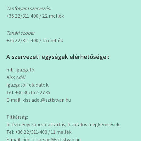
Tanfolyam szervezés:
+36 22/311-400 / 22 mellék
Tanári szoba:
+36 22/311-400 / 15 mellék
A szervezeti egységek elérhetőségei:
mb. Igazgató:
Kiss Adél
Igazgatói feladatok.
Tel: +36 30/152-2735
E-mail: kiss.adel@sztistvan.hu
Titkárság:
Intézményi kapcsolattartás, hivatalos megkeresések.
Tel: +36 22/311-400 / 11 mellék
E-mail cím: titkarsag@sztistvan.hu