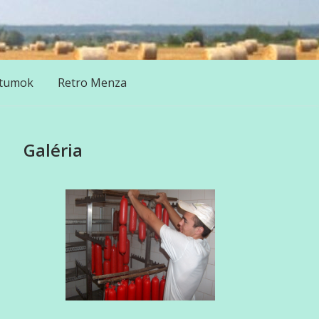
tumok
Retro Menza
Galéria