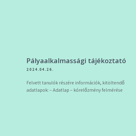
Pályaalkalmassági tájékoztató
2024.04.26.
Felvett tanulók részére információk, kitöltendő
adatlapok: – Adatlap – kórelőzmény felmérése