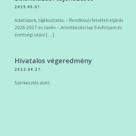
2025.05.07.
Adatlapok, tájékoztatás: – Rendkívüli felvételi eljárás
2026-2027-es tanév – Jelentkezési lap 9.évfolyam és
érettségi utáni […]
Hivatalos végeredmény
2022.04.27.
Szerkesztés alatt.