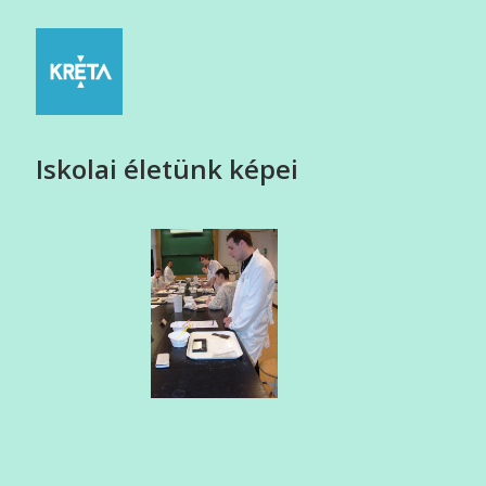
Iskolai életünk képei